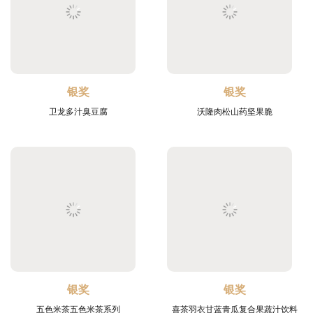
银奖
银奖
卫龙多汁臭豆腐
沃隆肉松山药坚果脆
银奖
银奖
五色米茶五色米茶系列
喜茶羽衣甘蓝青瓜复合果蔬汁饮料