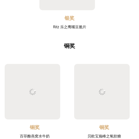
银奖
Ritz 乐之鹰嘴豆脆片
铜奖
铜奖
铜奖
百菲酪燕窝水牛奶
贝欧宝巅峰之氧软糖