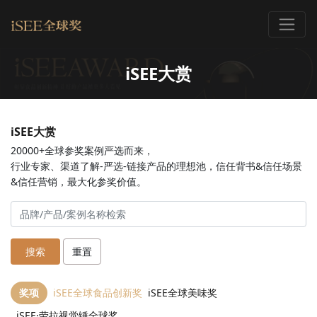
iSEE大赏
iSEE大赏
20000+全球参奖案例严选而来，
行业专家、渠道了解-严选-链接产品的理想池，信任背书&信任场景
&信任营销，最大化参奖价值。
搜索
重置
奖项
iSEE全球食品创新奖
iSEE全球美味奖
iSEE·劳拉视觉锤全球奖