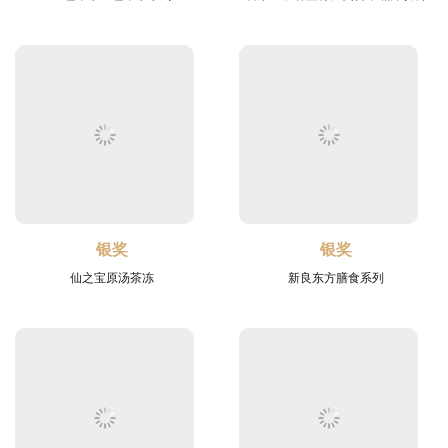
银奖
银奖
仙之宝原汤茶冻
新良东方膳食系列