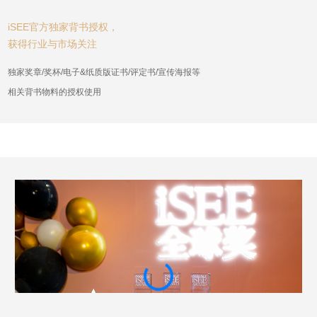
iSEE官方独家背书授权，
获得行业与市场关注
独家奖章/奖杯/电子&纸质版证书/评定书/宣传海报等
相关背书物料的授权使用