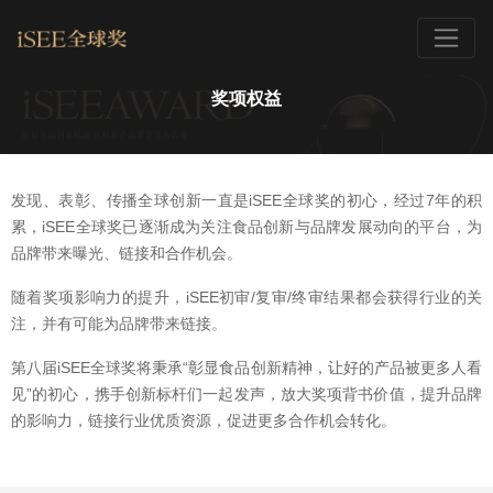
奖项权益
发现、表彰、传播全球创新一直是iSEE全球奖的初心，经过7年的积
累，iSEE全球奖已逐渐成为关注食品创新与品牌发展动向的平台，为
品牌带来曝光、链接和合作机会。
随着奖项影响力的提升，iSEE初审/复审/终审结果都会获得行业的关
注，并有可能为品牌带来链接。
第八届iSEE全球奖将秉承“彰显食品创新精神，让好的产品被更多人看
见”的初心，携手创新标杆们一起发声，放大奖项背书价值，提升品牌
的影响力，链接行业优质资源，促进更多合作机会转化。