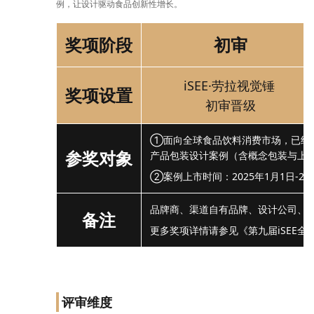
例，让设计驱动食品创新性增长。
奖项阶段
初审
iSEE·劳拉视觉锤
奖项设置
初审晋级
①面向全球食品饮料消费市场，已经
参奖对象
产品包装设计案例（含概念包装与上市
②案例上市时间：2025年1月1日-20
品牌商、渠道自有品牌、设计公司、
备注
更多奖项详情请参见《第九届iSEE全
评审维度