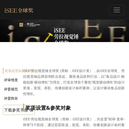
奖项设置&参奖对象
iSEE·劳拉视觉锤全球奖 (简称：iSEE设计奖），由iSEE全球奖、劳
拉视觉锤品牌咨询联合发起。聚焦食品饮料行业，以"食品设计·赋
评审维度
能创新·驱动增长"为理念，打造全球首个聚焦“视觉驱动增长”的设计
奖项，发现、表彰、传播创新设计标杆案例，让设计驱动食品创新
评委规范
性增长。
评委阵容
奖项设置&参奖对象
下载参奖手册
iSEE·劳拉视觉锤全球奖（简称：iSEE设计奖），共设置“初审-复审-
终审”3个阶段，通过层层筛选，发现、表彰、传播创新设计标杆案