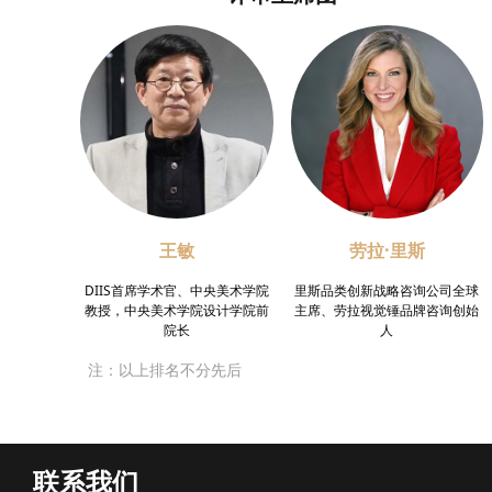
王敏
劳拉·里斯
DIIS首席学术官、中央美术学院
里斯品类创新战略咨询公司全球
教授，中央美术学院设计学院前
主席、劳拉视觉锤品牌咨询创始
院⻓
人
注：以上排名不分先后
联系我们