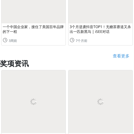
一个中国企业家，接住了美国百年品牌
3个月逆袭抖音TOP1！无糖茶赛道又杀
的下一程
出一匹新黑马 | iSEE对话
3周前
7个月前
查看更多
奖项资讯