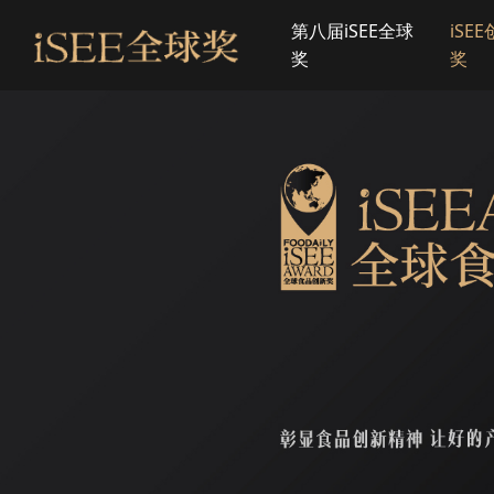
第八届iSEE全球
iSE
奖
奖