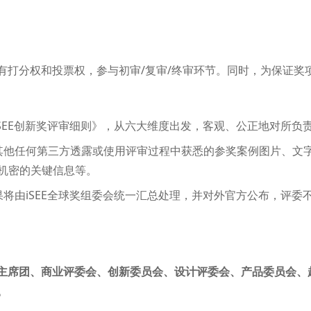
将拥有打分权和投票权，参与初审/复审/终审环节。同时，为保证
iSEE创新奖评审细则》，从六大维度出发，客观、公正地对所
其他任何第三方透露或使用评审过程中获悉的参奖案例图片、文
机密的关键信息等。
果将由iSEE全球奖组委会统一汇总处理，并对外官方公布，评委
主席团、商业评委会、创新委员会、设计评委会、产品委员会、
。