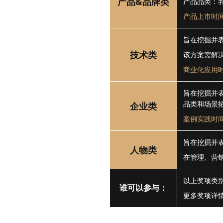
产品&品牌类
产品品类：乳
产品上市时间：
旨在挖掘并
技术类
该方案需解
商业化应用时间
旨在挖掘并
品类和场景
企业类
案例实践时间：
旨在挖掘并
人物类
在管理、营
以上奖项类别
谁可以参与：
更多奖项详情