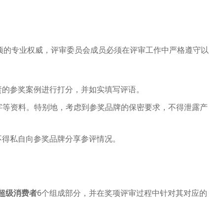
奖项的专业权威，评审委员会成员必须在评审工作中严格遵守以
负责的参奖案例进行打分，并如实填写评语。
字等资料。特别地，考虑到参奖品牌的保密要求，不得泄露产
不得私自向参奖品牌分享参评情况。
超级消费者
6个组成部分，并在奖项评审过程中针对其对应的