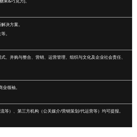
糖果&巧克力)。
新解决方案。
生等。
模式、并购与整合、营销、运营管理、组织与文化及企业社会责任、
商业领袖。
物流等）、第三方机构（公关媒介/营销策划/代运营等）均可提报。