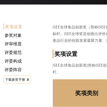
奖项设置
iSEE全球食品创新奖（简称iS
标杆。iSEE全球奖首创推出评
参奖对象
食品行业的创新发展凝聚力量、
评审维度
评委规范
奖项设置
评委构成
iSEE全球食品创新奖(简称iS
评委阵容
杆。
下载参奖手册
奖项类别