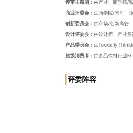
评审主席团：
由产业、商学院/
商业评委会：
由商学院/智库、
创新委员会：
由市场/创新高管
设计评委会：
由设计师、产业及
产品委员会：
由Foodaily Th
超级消费者：
由食品饮料行业K
评委阵容