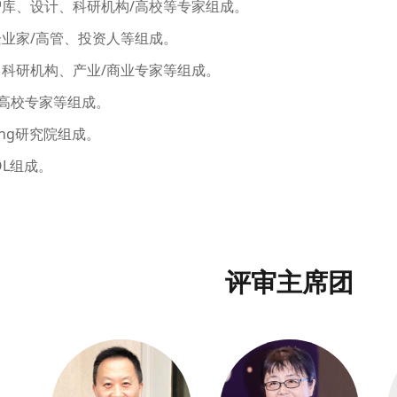
智库、设计、科研机构/高校等专家组成。
企业家/高管、投资人等组成。
、科研机构、产业/商业专家等组成。
高校专家等组成。
inking研究院组成。
OL组成。
评审主席团