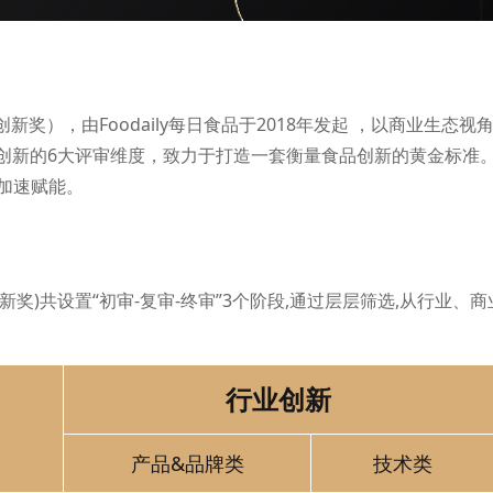
EE创新奖），由Foodaily每日食品于2018年发起 ，以商业生
价创新的6大评审维度，致力于打造一套衡量食品创新的黄金标准。
加速赋能。
EE创新奖)共设置“初审-复审-终审”3个阶段,通过层层筛选,从行
行业创新
产品&品牌类
技术类