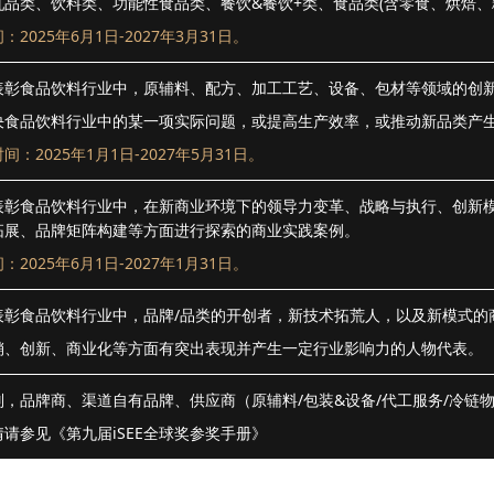
品类、饮料类、功能性食品类、餐饮&餐饮+类、食品类(含零食、烘焙、
2025年6月1日-2027年3月31日。
表彰食品饮料行业中，原辅料、配方、加工工艺、设备、包材等领域的创
决食品饮料行业中的某一项实际问题，或提高生产效率，或推动新品类产
：2025年1月1日-2027年5月31日。
表彰食品饮料行业中，在新商业环境下的领导力变革、战略与执行、创新
拓展、品牌矩阵构建等方面进行探索的商业实践案例。
2025年6月1日-2027年1月31日。
表彰食品饮料行业中，品牌/品类的开创者，新技术拓荒人，以及新模式的
销、创新、商业化等方面有突出表现并产生一定行业影响力的人物代表。
，品牌商、渠道自有品牌、供应商（原辅料/包装&设备/代工服务/冷链
请参见《第九届iSEE全球奖参奖手册》