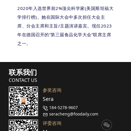
2020年入选世界前2%顶尖科学家(美国斯坦福大
学排行榜)。她在国际大会中多次担任大会主
席、分会主席和主旨/主题演讲嘉宾。现任2023
年在德国召开的“第三届食品化学大会”联席主席
之一。
联系我们
CONTACT US
参奖咨询
Sera
184-5278-9607
seracheng@foodaily.com
评委咨询