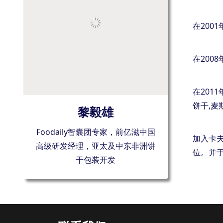
在200
在200
在201
饼干,麦
黎毅雄
Foodaily智囊团专家，前亿滋中国
加入卡
高级研发经理，亚太及中东非洲饼
位。并于
干包装开发