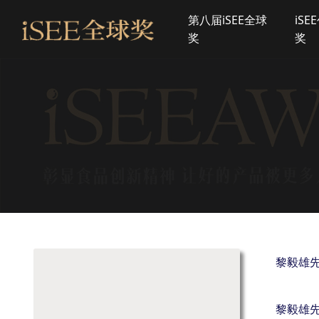
第八届iSEE全球
iSE
奖
奖
黎毅雄
黎毅雄先