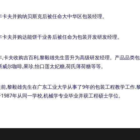
1年卡夫并购纳贝斯克后被任命大中华区包装经理。
8年卡夫并购达能饼干业务后被任命为包装开发研发经理。
1年,卡夫收购吉百利,黎毅雄先生晋升为高级研发经理。产品品类包
斯威尔咖啡,果珍,怡口莲太妃糖,荷氏薄荷糖等等。
夫前,黎毅雄先生在广东工业大学从事了9年的包装工程教学工作.
1987年从同一学校,机械学专业毕业并获工程硕士学位。