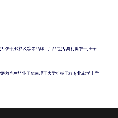
括:饼干,饮料及糖果品牌，产品包括:奥利奥饼干,王子
黎毅雄先生毕业于华南理工大学机械工程专业,获学士学