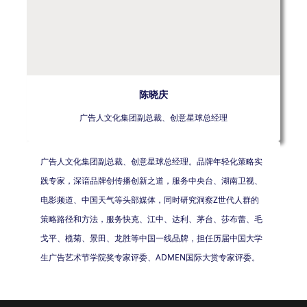
陈晓庆
广告人文化集团副总裁、创意星球总经理
广告人文化集团副总裁、创意星球总经理。品牌年轻化策略实
践专家，深谙品牌创传播创新之道，服务中央台、湖南卫视、
电影频道、中国天气等头部媒体，同时研究洞察Z世代人群的
策略路径和方法，服务快克、江中、达利、茅台、莎布蕾、毛
戈平、榄菊、景田、龙胜等中国一线品牌，担任历届中国大学
生广告艺术节学院奖专家评委、ADMEN国际大赏专家评委。