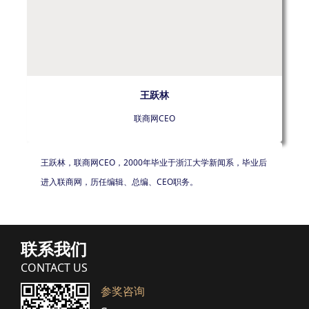
王跃林
联商网CEO
王跃林，联商网CEO，2000年毕业于浙江大学新闻系，毕业后
进入联商网，历任编辑、总编、CEO职务。
联系我们
CONTACT US
参奖咨询