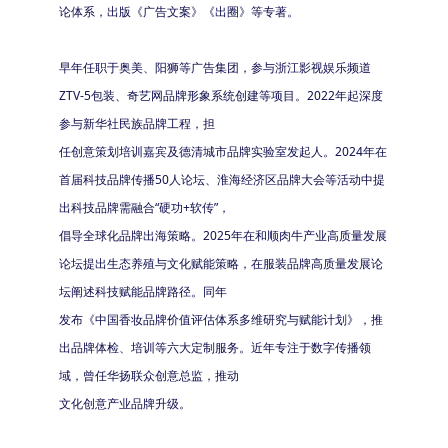
论体系，出版《广告文案》《出圈》等专著。
早年任职于奥美、阳狮等广告集团，参与浙江影视娱乐频道
ZTV-5包装、奇艺网品牌形象系统创建等项目。2022年起深度
参与新华社民族品牌工程，担
任创意策划培训嘉宾及德清城市品牌实验室发起人。2024年在
首届科技品牌传播50人论坛、淮海经济区品牌大会等活动中提
出科技品牌需融合“硬功+软传”，
倡导全球化品牌出海策略。2025年在和顺肉牛产业高质量发展
论坛提出生态养殖与文化赋能策略，在服装品牌高质量发展论
坛阐述科技赋能品牌路径。同年
发布《中国香妆品牌价值评估体系多维研究与赋能计划》，推
出品牌体检、培训等六大定制服务。近年专注于数字传播领
域，曾任华扬联众创意总监，推动
文化创意产业品牌升级。