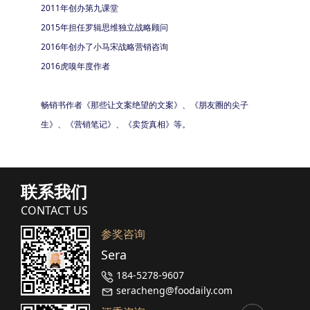
2011年创办第九课堂
2015年担任罗辑思维独立战略顾问
2016年创办了小马宋战略营销咨询
2016虎嗅年度作者
畅销书作者《那些让文案绝望的文案》、《朋友圈的尖子
生》、《营销笔记》、《卖货真相》等。
联系我们
CONTACT US
参奖咨询
Sera
184-5278-9607
seracheng@foodaily.com