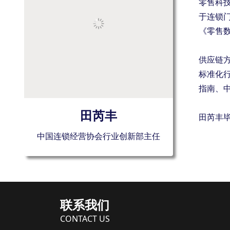
零售科
于连锁
《零售数
供应链
标准化行
指南、中
田芮丰
田芮丰
中国连锁经营协会行业创新部主任
联系我们
CONTACT US