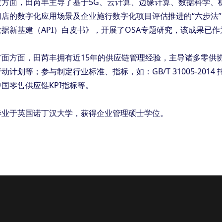
技方面，田芮丰主导了基于5G、云计算、边缘计算、数据科学、
门店的数字化应用场景及企业施行数字化项目评估推进的“六步法
据新基建（API）白皮书》，开展了OSA专题研究，该成果已作
方面方面，田芮丰拥有近15年的供应链管理经验，主导诸多零供协
动计划等；参与制定行业标准、指标，如：GB/T 31005-2014 托
国零售供应链KPI指标等。
毕业于英国诺丁汉大学，获得企业管理硕士学位。