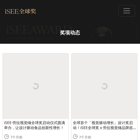
奖项动态
iSEE·劳拉视觉锤全球奖启动仪式圆满
全球首个「视觉驱动增长」设计奖启
举办，让设计驱动食品创新性增长！
动！iSEE全球奖 x 劳拉视觉锤品牌咨
询携手，以设计驱动食品创新性增长
7个月前
7个月前