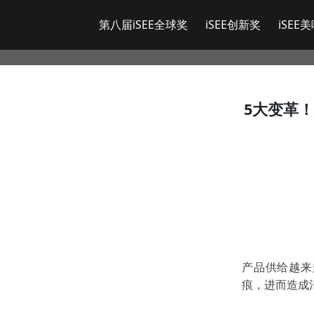
第八届iSEE全球奖
iSEE创新奖
iSEE
5大变革
产品供给越来
痕，进而造成消