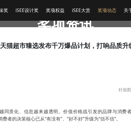
美味奖
iSEE设计奖
奖项权益
iSEE大赏
奖项动态
关于
奖项资讯
！天猫超市臻选发布千万爆品计划，打响品质升级
封面
越同质化、信息越来越透明。价值价格战引发的品牌与消费
费者的决策核心已从“有没有”、“好不好”升级为“信不信”。