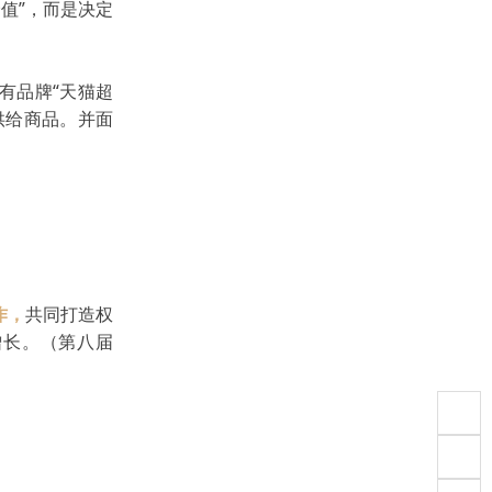
价值”，而是决定
有品牌“天猫超
供给商品。
并面
作，
共同打造权
增长。（第八届