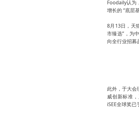
Foodaily认为
增长的 “底
8月13日，
市臻选”，
为
向全行业招募
此外，于大会
威创新标准，
iSEE全球奖