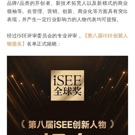
品牌/品类的开创者、新技术拓荒人以及新模式的商业
领袖等。在管理、营销、创新、商业化等方面具有突出
表现，并产生一定行业影响力的人物代表均可提报。
经过iSEE评审委员会的专业评审，
【
第八届iSEE
创新
人
物提名
】
名单正式揭晓：