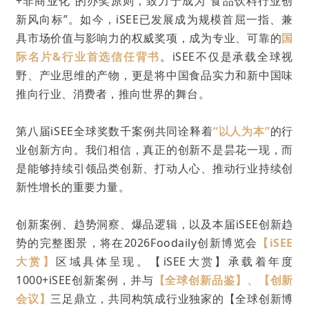
+非商业化”的办奖原则，致力于成为“食品饮料行业创
新风向标”。如今，iSEE已发展成为规模首屈一指、兼
具市场价值与影响力的权威奖项，成为专业、可靠的
国
际名片&行业首选信任背书
。iSEE不仅是承载全球视
野、产业思维的产物，更是将中国食品实力和新中国味
推向行业、消费者，推向世界的舞台。
第八届iSEE全球奖数千案例共同诠释着
“以人为本”
的行
业创新方向。我们相信，真正的创新不是昙花一现，而
是能够持续引领品类创新、打动人心、推动行业持续创
新性增长的重要力量。
创新案例、趋势洞察、爆品逻辑，以及本届iSEE创新趋
势的完整图景，将在2026Foodaily创新博览会
【iSEE
大赏】
区域具体呈现。【iSEE大赏】承载着年度
1000+iSEE创新案例，并与
【全球创新品鉴】、【创新
会议】
三足鼎立，共同构筑成行业独家的
【全球创新博