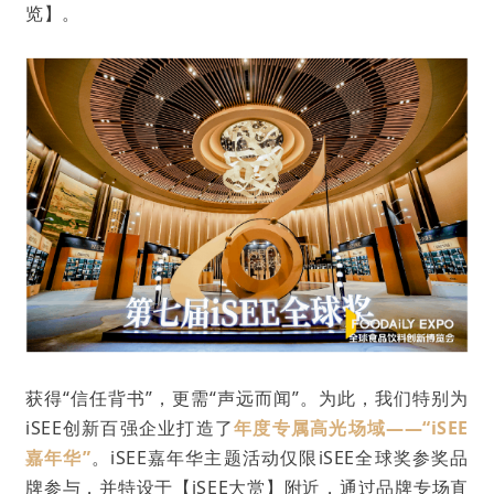
览】
。
获得“信任背书”，更需“声远而闻”。为此，我们特别为
iSEE创新百强企业打造了
年度专属高光场域——“iSEE
嘉年华”
。
iSEE嘉年华主题活动仅限iSEE全球奖参奖品
牌参与，并特设于【iSEE大赏】附近，通过品牌专场直