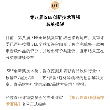
第八届iSEE
创新
技术百强
名单揭晓
目前，第八届iSEE全球奖复审阶段已接近尾声。复审评
委已严格按照iSEE全球奖评审细则，独立完成每一款初
审晋级作品的评分，并给出评价与建议。复审结果正在
分类别陆续公布。
iSEE创新奖技术类
，旨在挖掘并表彰食品饮料行业中，
原辅料/配方/加工工艺/设备/包材等领域的创新解决方
案。食品饮料行业供应商/品牌方等均可提报。
经过iSEE评审委员会的专业评审，
【
第八届iSEE
创新
技
术百强
】
名单正式揭晓：