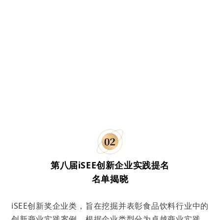
第八届iSEE
创新
企业实践提名
名单揭晓
iSEE创新奖企业类，旨在挖掘并表彰食品饮料行业中的
创新商业实践案例，根据企业类型分为
卓越商业实践、