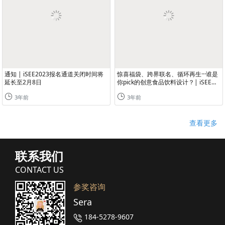
通知 | iSEE2023报名通道关闭时间将
惊喜福袋、跨界联名、循环再生···谁是
延长至2月8日
你pick的创意食品饮料设计？| iSEE创
新奖设计类参奖作品介绍
3年前
3年前
查看更多
联系我们
CONTACT US
参奖咨询
Sera
184-5278-9607