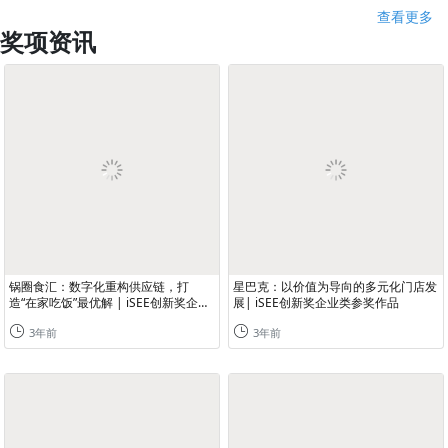
查看更多
奖项资讯
锅圈食汇：数字化重构供应链，打
星巴克：以价值为导向的多元化门店发
造“在家吃饭”最优解 | iSEE创新奖企业
展| iSEE创新奖企业类参奖作品
类参奖作品
3年前
3年前