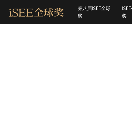
第八届iSEE全球
iSE
奖
奖