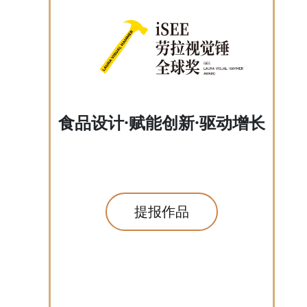
食品设计·赋能创新·驱动增长
提报作品