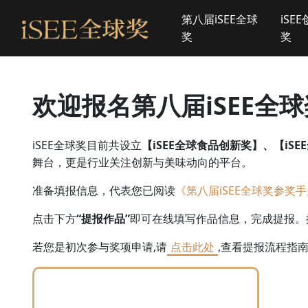
第八届iSEE全球
iSE
奖
奖
欢迎报名第八届iSEE全
iSEE全球奖目前共设立
【iSEE全球食品创新奖】、【iSE
舞台，更是行业关注创新与美味动向的平台。
准备填报信息，代表您已阅读
《第八届iSEE全球奖参奖
点击下方
“提报作品”
即可在线填写作品信息，完成提报。
若您是初次参与奖项申请,请
点击此处
,查看提报流程指