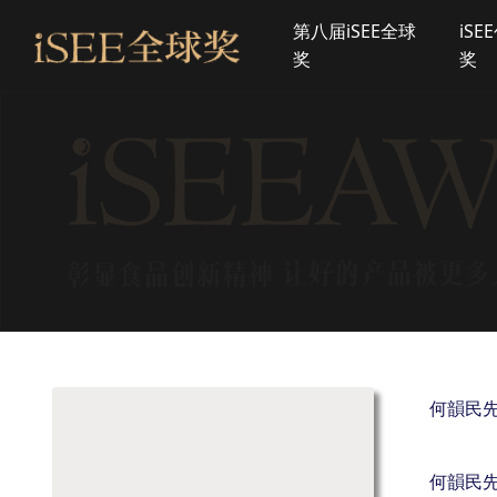
第八届iSEE全球
iSE
奖
奖
何韻民先
何韻民