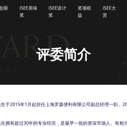
E创新
iSEE美味
iSEE设计
奖项权
iSEE大
奖
奖
益
赏
评委简介
生于2015年1月起担任上海罗森便利有限公司副总经理一职。2
先生拥有超过30年的专业经历，是最早一批的资深市场人。有相