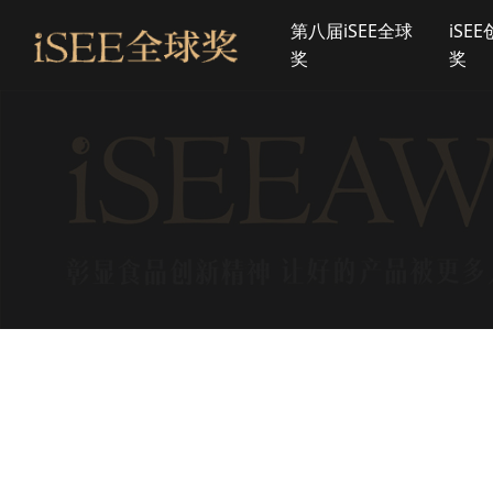
第八届iSEE全球
iSE
奖
奖