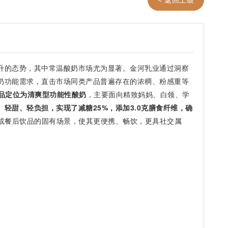
升的态势，其中常温酸奶市场尤为显著。金河乳业通过洞察
奶功能需求，直击市场同类产品普遍存在的浓稠、粉感重等
品定位为清爽型功能性酸奶
，主要面向精致妈妈、白领、学
轻甜、轻负担，实现了减糖25%，添加3.0克膳食纤维，确
或餐后饮品的固有场景，使其更便携、畅饮，更具社交属