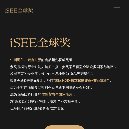
中国诞生、走向世界
的食品领先权威奖项，
参奖规模与行业影响力首屈一指，参奖案例覆盖全球众多国家与地区，
权威评审的专业度，被业内自发地誉为“食品界诺贝尔”。
聚集创新&美味&设计，坚持
“国际标准+独立权威评审+非商业化”
，
致力于打造衡量食品饮料创新与新中国味的黄金标准，
成为食品饮料行业的
信任背书与国际名片，
发现/表彰/传播行业标杆，赋能产业发展变革，
让好的产品被行业/消费者/世界看见！