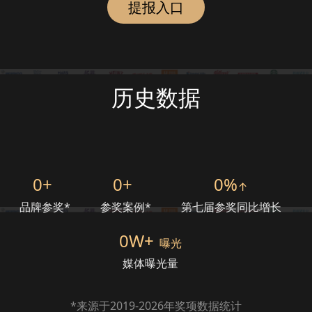
提报入口
历史数据
0
+
0
+
0
%
↑
品牌参奖*
参奖案例*
第七届参奖同比增长
0
W+
曝光
媒体曝光量
*来源于2019-2026年奖项数据统计