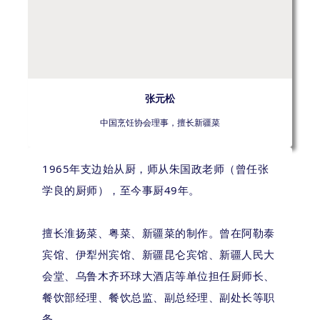
张元松
中国烹饪协会理事，擅长新疆菜
1965年支边始从厨，师从朱国政老师（曾任张
学良的厨师），至今事厨49年。
擅长淮扬菜、粤菜、新疆菜的制作。曾在阿勒泰
宾馆、伊犁州宾馆、新疆昆仑宾馆、新疆人民大
会堂、乌鲁木齐环球大酒店等单位担任厨师长、
餐饮部经理、餐饮总监、副总经理、副处长等职
务。