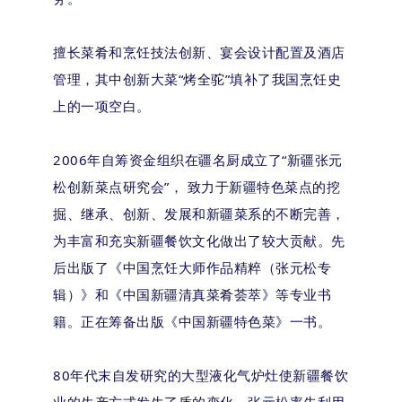
擅长菜肴和烹饪技法创新、宴会设计配置及酒店
管理，其中创新大菜“烤全驼”填补了我国烹饪史
上的一项空白。
2006年自筹资金组织在疆名厨成立了“新疆张元
松创新菜点研究会”， 致力于新疆特色菜点的挖
掘、继承、创新、发展和新疆菜系的不断完善，
为丰富和充实新疆餐饮文化做出了较大贡献。先
后出版了《中国烹饪大师作品精粹（张元松专
辑）》和《中国新疆清真菜肴荟萃》等专业书
籍。正在筹备出版《中国新疆特色菜》一书。
80年代末自发研究的大型液化气炉灶使新疆餐饮