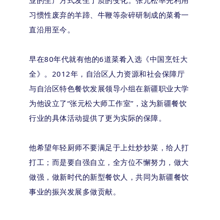
业的生产方式发生了质的变化。张元松率先利用
习惯性废弃的羊蹄、牛鞭等杂碎研制成的菜肴一
直沿用至今。
早在80年代就有他的6道菜肴入选《中国烹饪大
全》。2012年，自治区人力资源和社会保障厅
与自治区特色餐饮发展领导小组在新疆职业大学
为他设立了“张元松大师工作室”，这为新疆餐饮
行业的具体活动提供了更为实际的保障。
他希望年轻厨师不要满足于上灶炒炒菜，给人打
打工；而是要自强自立，全方位不懈努力，做大
做强，做新时代的新型餐饮人，共同为新疆餐饮
事业的振兴发展多做贡献。