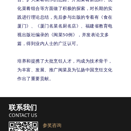
化菜肴组合等方面做了积极的探索，对长期的实
践进行理论总结，先后参与出版的专着有《食在
厦门》、《厦门名菜名厨名店》、福建省教育电
视出版社编录的《闽菜50例》，并发表论文多
篇，得到业内人士的广泛认可。
培养和提携了大批烹饪人才，均成为技术骨干，
为丰富、发展、推广闽菜及为弘扬中国烹饪文化
作出了重要贡献。
联系我们
CONTACT US
参奖咨询