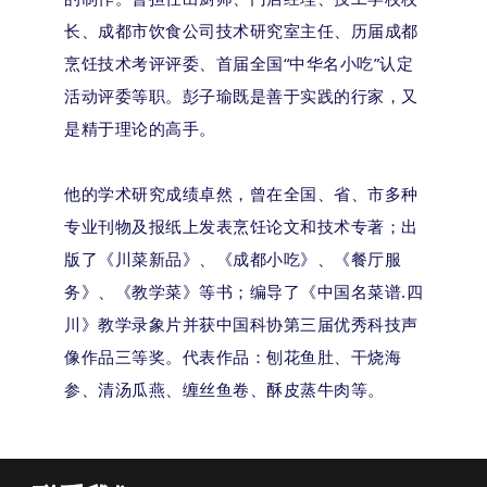
长、成都市饮食公司技术研究室主任、历届成都
烹饪技术考评评委、首届全国“中华名小吃”认定
活动评委等职。彭子瑜既是善于实践的行家，又
是精于理论的高手。
他的学术研究成绩卓然，曾在全国、省、市多种
专业刊物及报纸上发表烹饪论文和技术专著；出
版了《川菜新品》、《成都小吃》、《餐厅服
务》、《教学菜》等书；编导了《中国名菜谱.四
川》教学录象片并获中国科协第三届优秀科技声
像作品三等奖。代表作品：刨花鱼肚、干烧海
参、清汤瓜燕、缠丝鱼卷、酥皮蒸牛肉等。