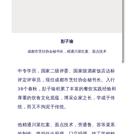
彭子渝
成都市烹饪协会秘书长，精通川菜红案、面点技术
中专学历，国家二级评委、国家级酒家饭店达标
评定评审员，现任成都市烹饪协会秘书长。入行
38个春秋，彭子瑜积累了丰富的餐饮实践经验和
厚重的饮食文化底蕴，博采众家之长，学成于传
统，而又不拘泥于传统。
他精通川菜红案、面点技术，旁通鲁、苏等菜系
的制作。曾担任出厨师、门店经理、技工学校校