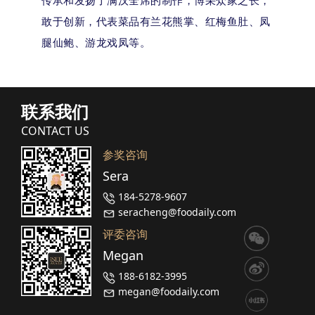
传承和发扬了满汉全席的制作，博采众家之长，
敢于创新，代表菜品有兰花熊掌、红梅鱼肚、凤
腿仙鲍、游龙戏凤等。
联系我们
CONTACT US
参奖咨询
Sera
184-5278-9607
seracheng@foodaily.com
评委咨询
Megan
188-6182-3995
megan@foodaily.com