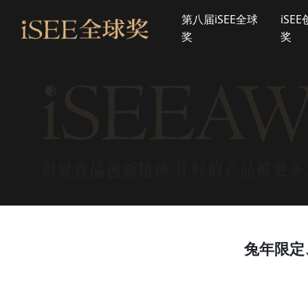
第八届iSEE全球
iSE
奖
奖
兔年限定