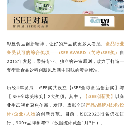
彰显食品创新精神，让好的产品被更多人看见。
食品行业
备受认可的综合奖项——iSEE AWARD（简称iSEE奖）
自
2018年发起，秉持专业、独立的评审原则，致力于打造一
套衡量食品饮料创新以及新中国味的黄金标准。
历经4年发展，iSEE奖共设立【iSEE全球食品创新奖】与
【iSEE全球美味奖】2大奖项。其中，
【iSEE创新奖】
以商
业生态视角聚焦创新，发现、表彰全球
产品/品牌/技术/设
计/企业/人物
的创新典范。目前，iSEE2023报名仍在进
行，900+品牌参与中（数据统计截至1月3日）。