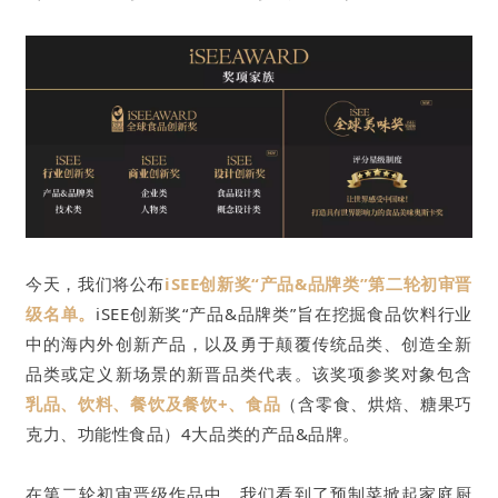
今天，我们将公布
iSEE创新奖“产品&品牌类”第二轮初审晋
级名单。
iSEE创新奖“产品&品牌类”旨在挖掘食品饮料行业
中的海内外创新产品，以及勇于颠覆传统品类、创造全新
品类或定义新场景的新晋品类代表。该奖项参奖对象包含
乳品、饮料、餐饮及餐饮+、食品
（含零食、烘焙、糖果巧
克力、功能性食品）4大品类的产品&品牌。
在第二轮初审晋级作品中，我们看到了预制菜掀起家庭厨