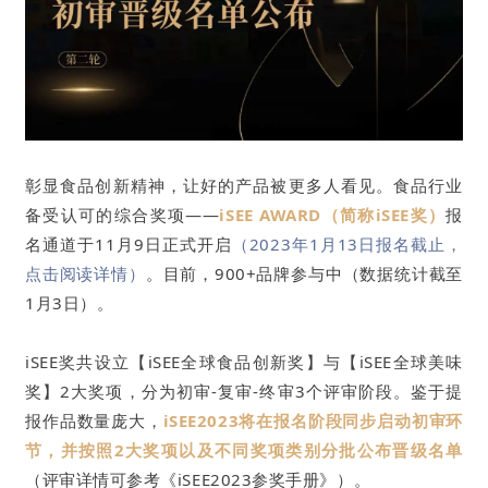
彰显食品创新精神，让好的产品被更多人看见。食品行业
备受认可的综合奖项——
iSEE AWARD（简称iSEE奖）
报
名通道于11月9日正式开启
（2023年1月13日报名截止，
点击阅读详情）
。目前，900+品牌参与中（数据统计截至
1月3日）。
iSEE奖共设立【iSEE全球食品创新奖】与【iSEE全球美味
奖】2大奖项，分为初审-复审-终审3个评审阶段。鉴于提
报作品数量庞大，
iSEE2023将在报名阶段同步启动初审环
节，并按照2大奖项以及不同奖项类别分批公布晋级名单
（评审详情可参考《iSEE2023参奖手册》）。