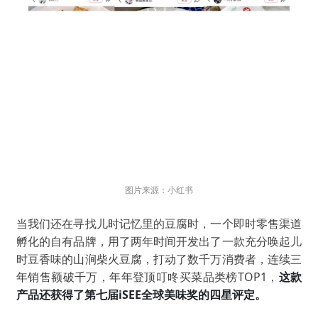
图
片来
源：小红书
当我们还在寻找儿时记忆里的豆腐时，一个即时零售渠道
孵化的自有品牌，用了两年时间开发出了一款充分唤起儿
时豆香味的山涧柴火豆腐，打动了数千万消费者，连续三
年销售额破千万，年年登顶叮咚买菜品类榜TOP1，
这款
产品还获得了第七届iSEE全球美味奖的四星评定。