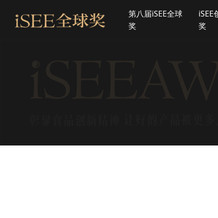
第八届iSEE全球
iSE
奖
奖