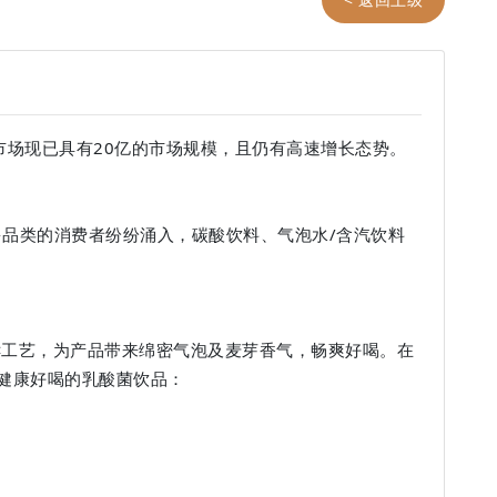
市场现已具有20亿的市场规模，且仍有高速增长态势。
多品类的消费者纷纷涌入，碳酸饮料、气泡水/含汽饮料
酵工艺，为产品带来绵密气泡及麦芽香气，畅爽好喝。在
健康好喝的乳酸菌饮品：
